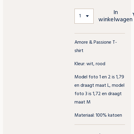
In
winkelwagen
Amore & Passione T-
shirt
Kleur: wit, rood
Model foto 1 en 2 is 1,79
en draagt maat L, model
foto 3 is 1,72 en draagt
maat M
Materiaal: 100% katoen