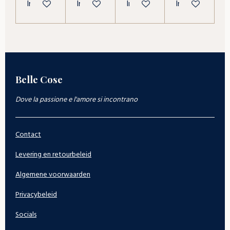
In winkelwagen
In winkelwagen
In winkelwagen
In winkelwagen
Belle Cose
Dove la passione e l'amore si incontrano
Contact
Levering en retourbeleid
Algemene voorwaarden
Privacybeleid
Socials