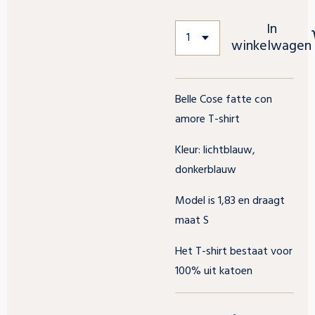
In
winkelwagen
Belle Cose fatte con
amore T-shirt
Kleur: lichtblauw,
donkerblauw
Model is 1,83 en draagt
maat S
Het T-shirt bestaat voor
100% uit katoen