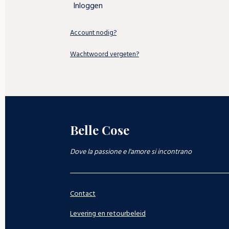
Inloggen
Account nodig?
Wachtwoord vergeten?
Belle Cose
Dove la passione e l'amore si incontrano
Contact
Levering en retourbeleid