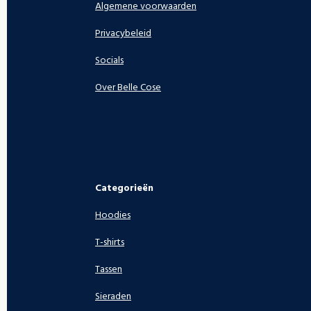
Algemene voorwaarden
Privacybeleid
Socials
Over Belle Cose
Categorieën
Hoodies
T-shirts
Tassen
Sieraden